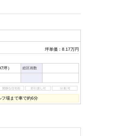
坪単価：8.17万円
97坪）
総区画数
ルフ場まで車で約6分