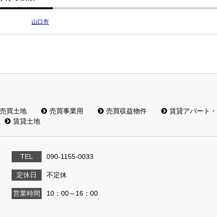
山口市
売買土地
売買事業用
売買収益物件
賃貸アパート・
賃貸土地
TEL
090-1155-0033
定休日
不定休
営業時間
10：00～16：00