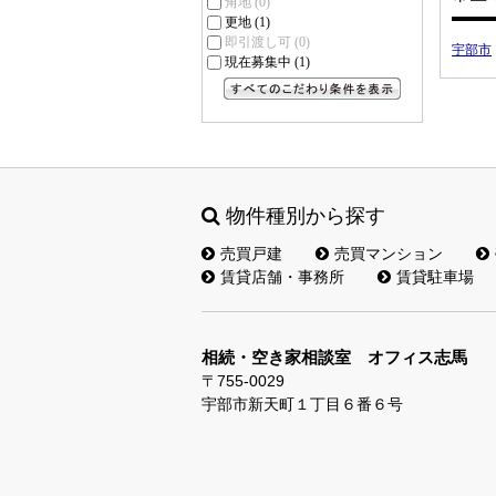
角地
(0)
更地
(1)
即引渡し可
(0)
宇部市
現在募集中
(1)
すべてのこだわり条件を見る
物件種別から探す
売買戸建
売買マンション
賃貸店舗・事務所
賃貸駐車場
相続・空き家相談室 オフィス志馬
〒755-0029
宇部市新天町１丁目６番６号